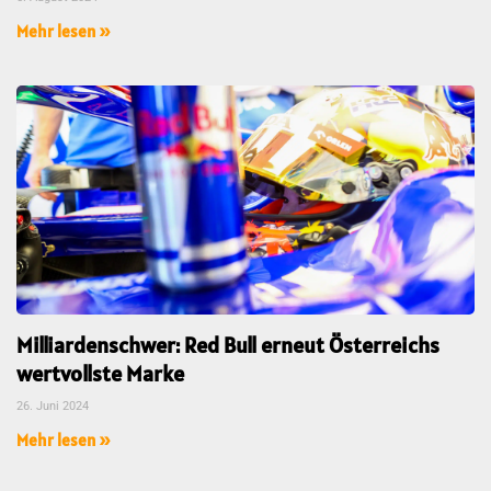
Mehr lesen »
Milliardenschwer: Red Bull erneut Österreichs
wertvollste Marke
26. Juni 2024
Mehr lesen »