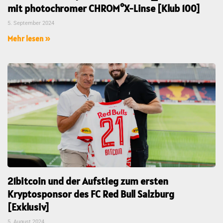
mit photochromer CHROM°X-Linse [Klub 100]
5. September 2024
Mehr lesen »
21bitcoin und der Aufstieg zum ersten
Kryptosponsor des FC Red Bull Salzburg
[Exklusiv]
5. August 2024