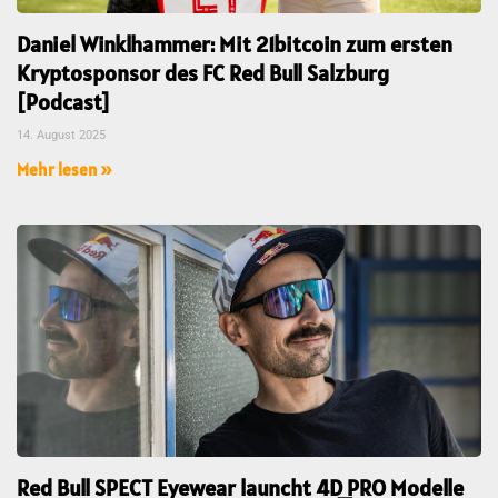
Daniel Winklhammer: Mit 21bitcoin zum ersten
Kryptosponsor des FC Red Bull Salzburg
[Podcast]
14. August 2025
Mehr lesen »
Red Bull SPECT Eyewear launcht 4D_PRO Modelle