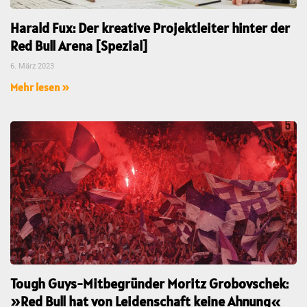
Harald Fux: Der kreative Projektleiter hinter der
Red Bull Arena [Spezial]
6. März 2023
Mehr lesen »
Tough Guys-Mitbegründer Moritz Grobovschek:
»Red Bull hat von Leidenschaft keine Ahnung«