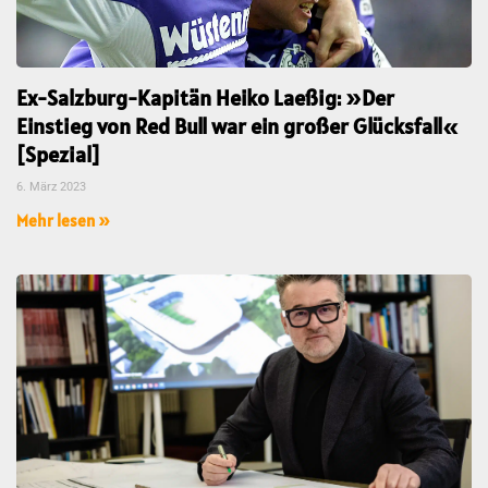
Ex-Salzburg-Kapitän Heiko Laeßig: »Der
Einstieg von Red Bull war ein großer Glücksfall«
[Spezial]
6. März 2023
Mehr lesen »