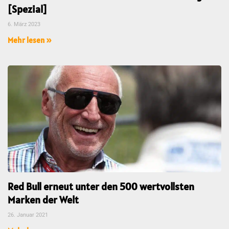
[Spezial]
6. März 2023
Mehr lesen »
Red Bull erneut unter den 500 wertvollsten
Marken der Welt
26. Januar 2021