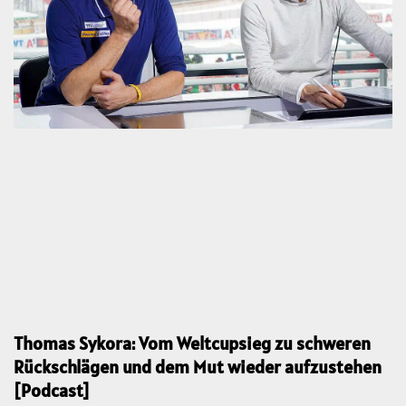
Thomas Sykora: Vom Weltcupsieg zu schweren
Rückschlägen und dem Mut wieder aufzustehen
[Podcast]