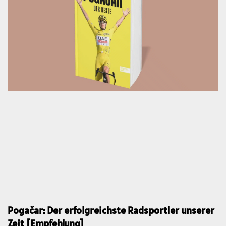
Pogačar: Der erfolgreichste Radsportler unserer
Zeit [Empfehlung]