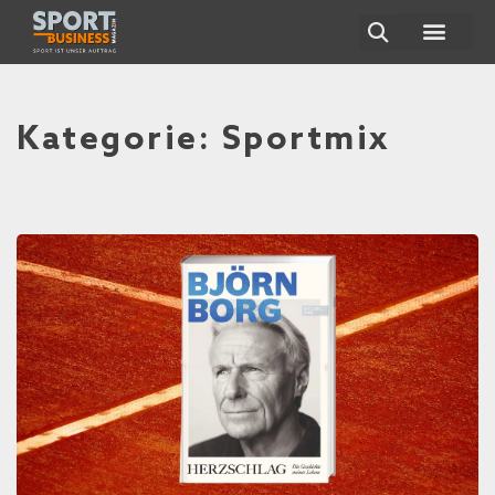
ÜBER UNS
Kategorie: Sportmix