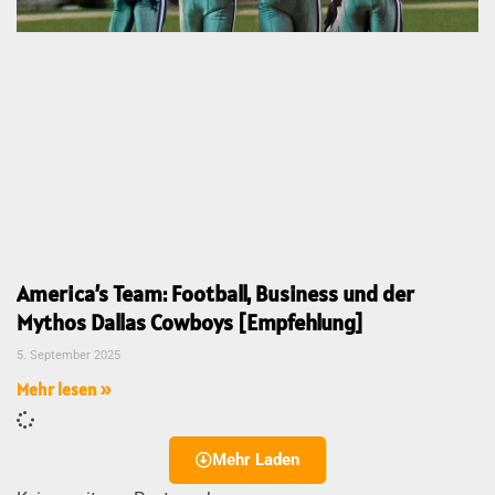
America’s Team: Football, Business und der
Mythos Dallas Cowboys [Empfehlung]
5. September 2025
Mehr lesen »
Mehr Laden