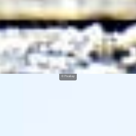
© Pixabay