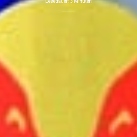
Lesedauer:
3
Minuten