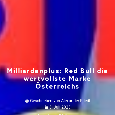
Milliardenplus: Red Bull die
wertvollste Marke
Österreichs
Geschrieben von
Alexander Friedl
3. Juli 2023