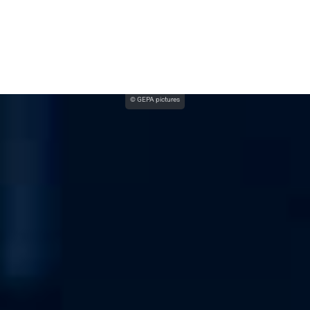
© GEPA pictures