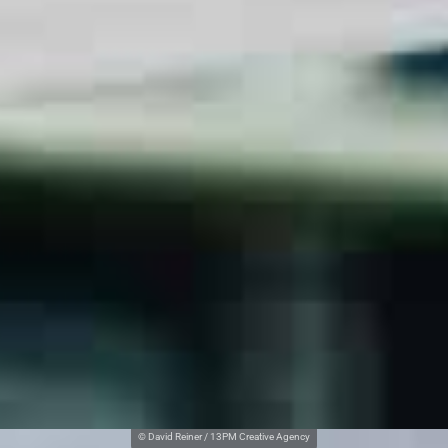
© David Reiner / 13PM Creative Agency