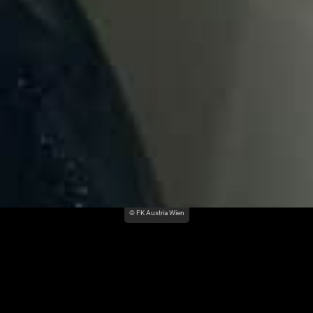
© FK Austria Wien