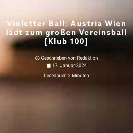
Violetter Ball: Austria Wien
lädt zum großen Vereinsball
[Klub 100]
Geschrieben von
Redaktion
17. Januar 2024
Lesedauer:
2
Minuten