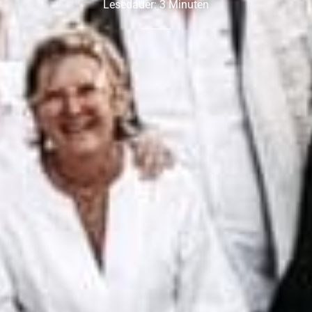
Lesedauer:
3
Minuten