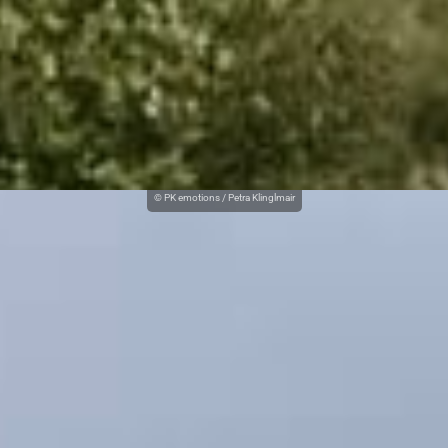
© PK emotions / Petra Klinglmair