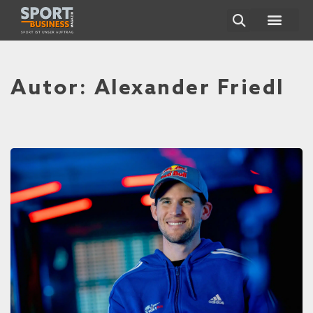
ÜBER UNS
Autor:
Alexander Friedl