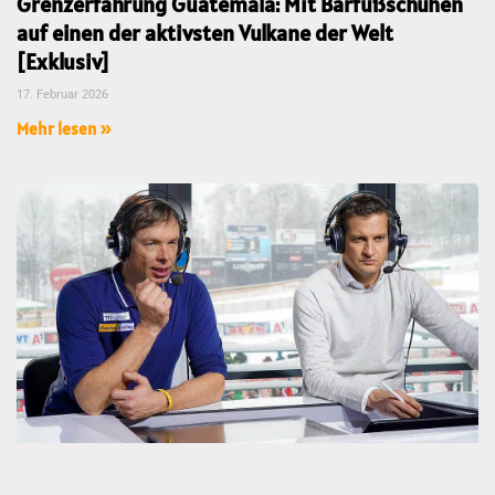
Grenzerfahrung Guatemala: Mit Barfußschuhen
auf einen der aktivsten Vulkane der Welt
[Exklusiv]
17. Februar 2026
Mehr lesen »