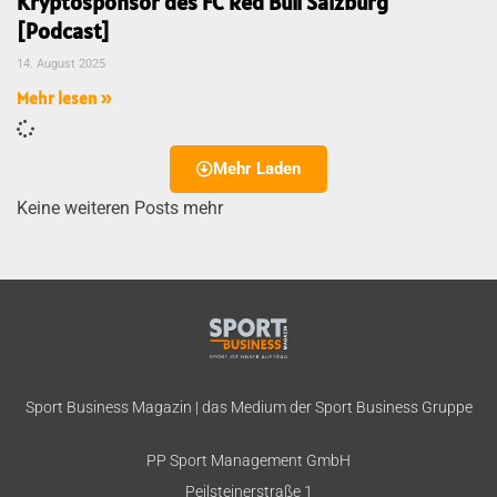
Kryptosponsor des FC Red Bull Salzburg
[Podcast]
14. August 2025
Mehr lesen »
Mehr Laden
Keine weiteren Posts mehr
Sport Business Magazin | das Medium der Sport Business Gruppe
PP Sport Management GmbH
Peilsteinerstraße 1