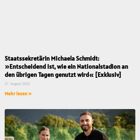
Staatssekretärin Michaela Schmidt:
»Entscheidend ist, wie ein Nationalstadion an
den übrigen Tagen genutzt wird« [Exklusiv]
27. August 2025
Mehr lesen »