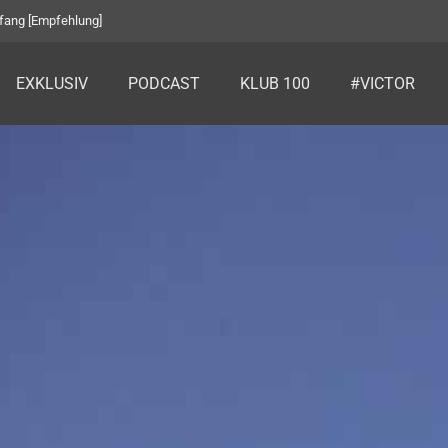
fang [Empfehlung]
EXKLUSIV
PODCAST
KLUB 100
#VICTOR