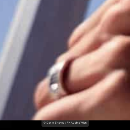
© Daniel Shaked / FK Austria Wien