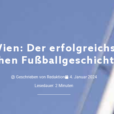
ien: Der erfolgreich
chen Fußballgeschicht
Geschrieben von
Redaktion
4. Januar 2024
Lesedauer:
2
Minuten