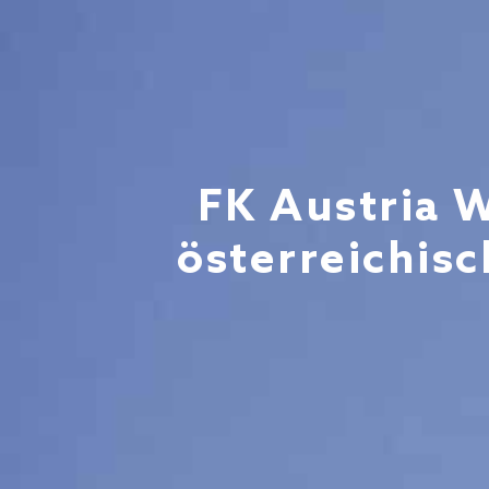
FK Austria W
österreichis