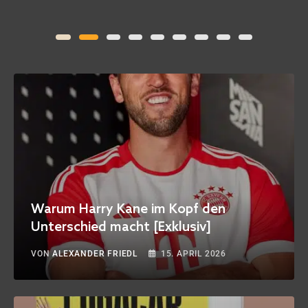
Warum Harry Kane im Kopf den
Unterschied macht [Exklusiv]
VON
ALEXANDER FRIEDL
15. APRIL 2026