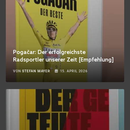
Pogačar: Der erfolgreichste
Radsportler unserer Zeit [Empfehlung]
VON
STEFAN MAYER
15. APRIL 2026