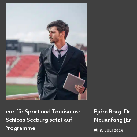
Björn Borg: Drogen, Zusammenbruch und ein
Neuanfang [Empfehlung]
3. JULI 2026