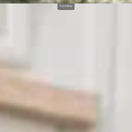
© pixabay