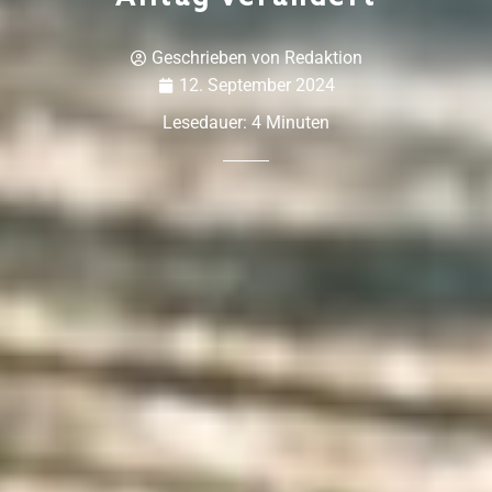
Geschrieben von
Redaktion
12. September 2024
Lesedauer:
4
Minuten