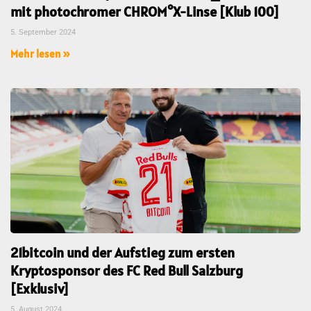
mit photochromer CHROM°X-Linse [Klub 100]
5. September 2024
Mehr lesen »
21bitcoin und der Aufstieg zum ersten
Kryptosponsor des FC Red Bull Salzburg
[Exklusiv]
5. August 2024