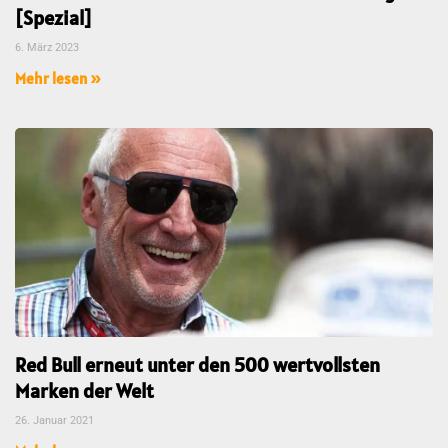
[Spezial]
6. März 2023
Mehr lesen »
Red Bull erneut unter den 500 wertvollsten
Marken der Welt
26. Januar 2021