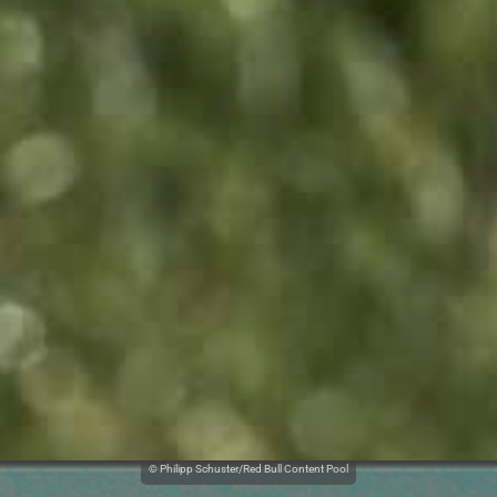
© Philipp Schuster/Red Bull Content Pool