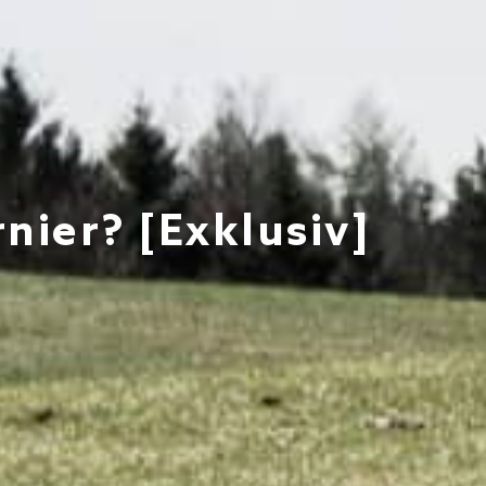
nier? [Exklusiv]