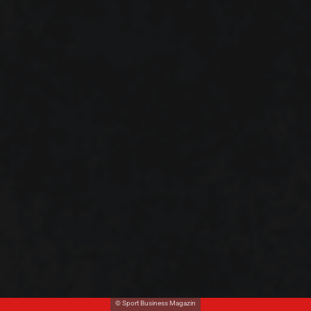
© Sport Business Magazin