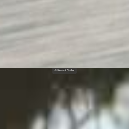
© Riese & Müller