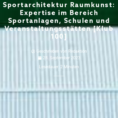
Sportarchitektur Raumkunst:
Expertise im Bereich
Sportanlagen, Schulen und
Veranstaltungsstätten [Klub
100]
Geschrieben von
Redaktion
28. September 2023
Lesedauer:
2
Minuten