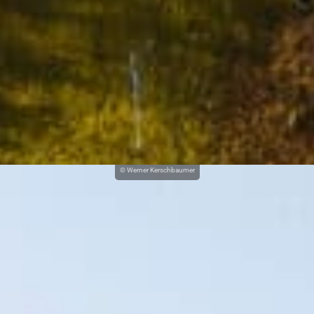
© Werner Kerschbaumer