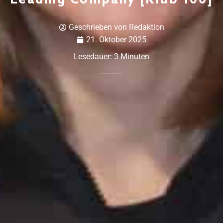
Geschrieben von
Redaktion
21. Oktober 2025
Lesedauer:
3
Minuten