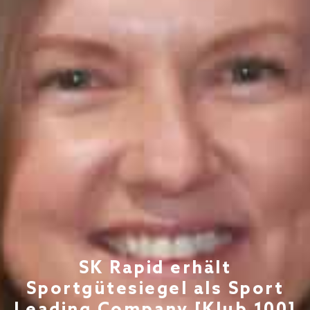
SK Rapid erhält
Sportgütesiegel als Sport
Leading Company [Klub 100]