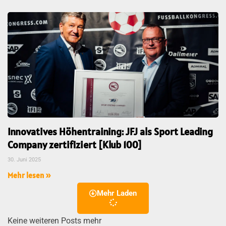
Innovatives Höhentraining: JFJ als Sport Leading
Company zertifiziert [Klub 100]
30. Juni 2025
Mehr lesen »
Mehr Laden
Keine weiteren Posts mehr