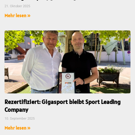
21. Oktober 2025
Mehr lesen »
Rezertifiziert: Gigasport bleibt Sport Leading
Company
10. September 2025
Mehr lesen »