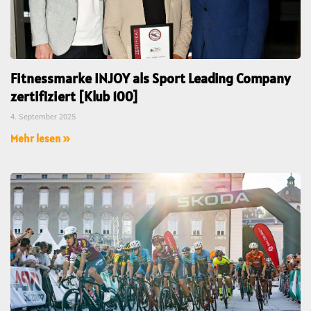
Fitnessmarke INJOY als Sport Leading Company
zertifiziert [Klub 100]
4. September 2025
Mehr lesen »