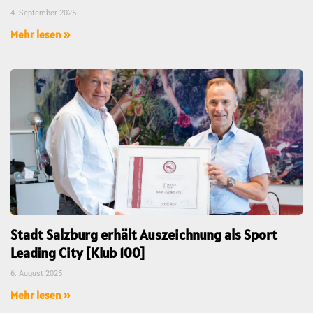
4. September 2025
Mehr lesen »
Stadt Salzburg erhält Auszeichnung als Sport
Leading City [Klub 100]
6. August 2025
Mehr lesen »