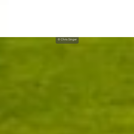
© Chris Singer