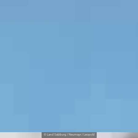
© Land Salzburg / Neumayr / Leopold