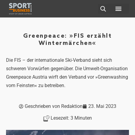
ÜBER UNS
Greenpeace: »FIS erzählt
Wintermärchen«
Die FIS – der internationale Ski-Verband sieht sich
schweren Vorwürfen gegenüber. Die Umwelt-Organisation
Greenpeace Austria wirft den Verband vor »Greenwashing
vom Feinsten« zu betreiben.
Geschrieben von
Redaktion
23. Mai 2023
Lesezeit:
3
Minuten