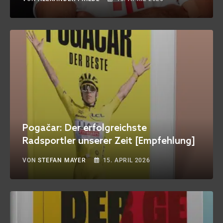
Pogačar: Der erfolgreichste
Radsportler unserer Zeit [Empfehlung]
VON
STEFAN MAYER
15. APRIL 2026