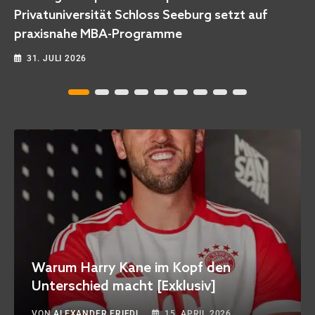
 setzt auf
Neuanfang [Empfehlung]
3. JULI 2026
Warum Harry Kane im Kopf den
Unterschied macht [Exklusiv]
VON
ALEXANDER FRIEDL
15. APRIL 2026