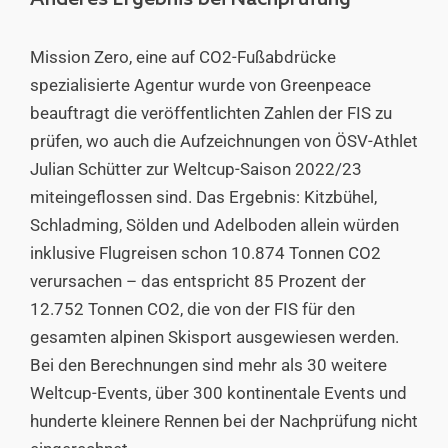
Anderes Ergebnis bei Nachprüfung
Mission Zero, eine auf CO2-Fußabdrücke
spezialisierte Agentur wurde von Greenpeace
beauftragt die veröffentlichten Zahlen der FIS zu
prüfen, wo auch die Aufzeichnungen von ÖSV-Athlet
Julian Schütter zur Weltcup-Saison 2022/23
miteingeflossen sind. Das Ergebnis: Kitzbühel,
Schladming, Sölden und Adelboden allein würden
inklusive Flugreisen schon 10.874 Tonnen CO2
verursachen – das entspricht 85 Prozent der
12.752 Tonnen CO2, die von der FIS für den
gesamten alpinen Skisport ausgewiesen werden.
Bei den Berechnungen sind mehr als 30 weitere
Weltcup-Events, über 300 kontinentale Events und
hunderte kleinere Rennen bei der Nachprüfung nicht