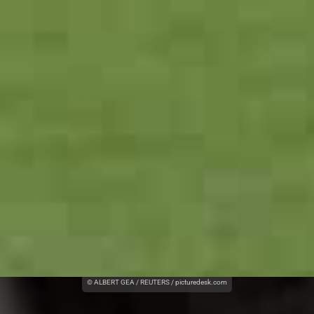
© ALBERT GEA / REUTERS / picturedesk.com