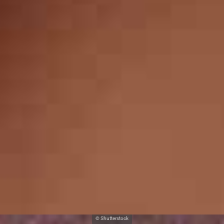
© Shutterstock