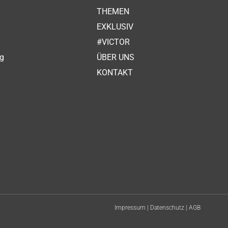
THEMEN
EXKLUSIV
n
#VICTOR
ag
ÜBER UNS
KONTAKT
Impressum
|
Datenschutz
|
AGB