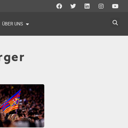
ÜBER UNS
rger