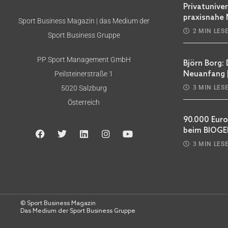
Privatunive
praxisnahe
Sport Business Magazin | das Medium der
2 MIN LES
Sport Business Gruppe
PP Sport Management GmbH
Björn Borg:
Peilsteinerstraße 1
Neuanfang 
5020 Salzburg
3 MIN LES
Österreich
90.000 Euro
beim BIOGEN
3 MIN LES
© Sport Business Magazin
Das Medium der Sport Business Gruppe