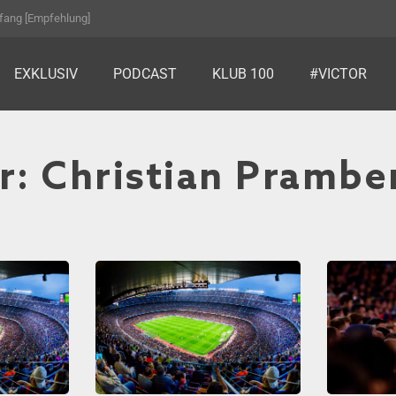
fang [Empfehlung]
EXKLUSIV
PODCAST
KLUB 100
#VICTOR
r: Christian Prambe