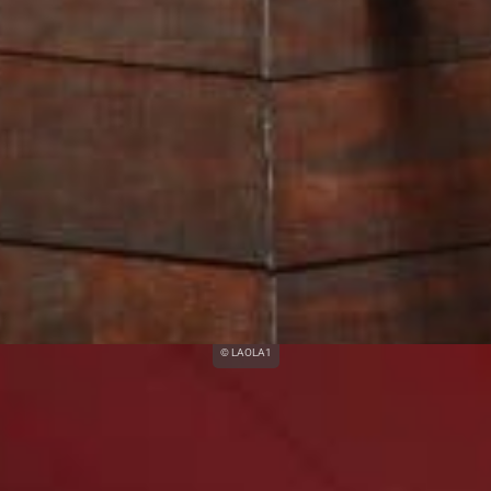
© LAOLA1