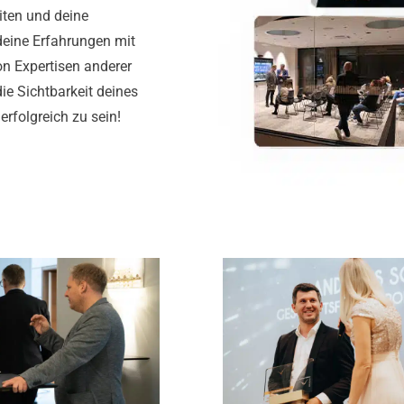
iten und deine
deine Erfahrungen mit
on Expertisen anderer
e Sichtbarkeit deines
rfolgreich zu sein!