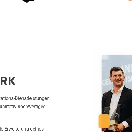
ERK
ations-Dienstleistungen
qualitativ hochwertiges
die Erweiterung deines