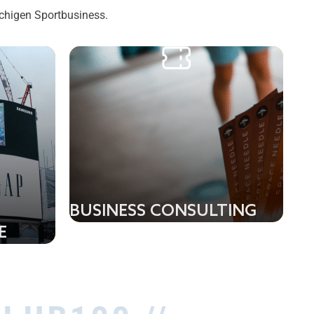
achigen Sportbusiness.
BUSINESS CONSULTING
E