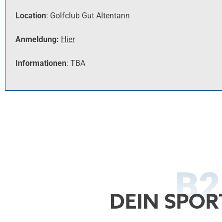
Location
: Golfclub Gut Altentann
Anmeldung:
Hier
Informationen
: TBA
B2
DEIN SPOR