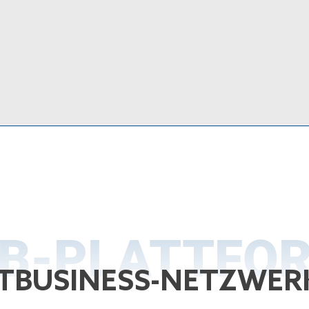
B-PLATTFO
TBUSINESS-NETZWER