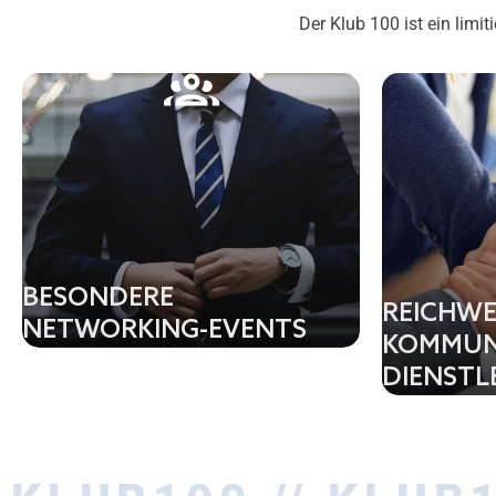
Der Klub 100 ist ein lim
BESONDERE
REICHWE
NETWORKING-EVENTS
KOMMUN
DIENSTL