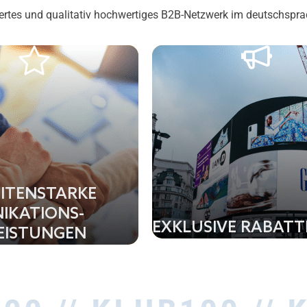
itiertes und qualitativ hochwertiges B2B-Netzwerk im deutschspr
ITENSTARKE
IKATIONS-
EXKLUSIVE RABATT
EISTUNGEN