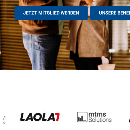
JETZT MITGLIED WERDEN
UNSERE BENE