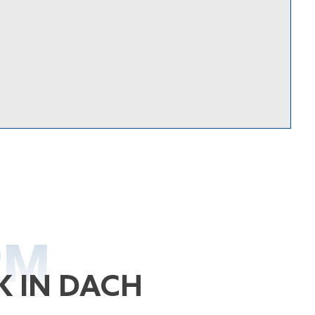
RM
K IN DACH