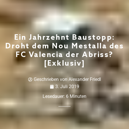
Ein Jahrzehnt Baustopp:
Droht dem Nou Mestalla des
FC Valencia der Abriss?
[Exklusiv]
Geschrieben von
Alexander Friedl
3. Juli 2019
Lesedauer:
6
Minuten