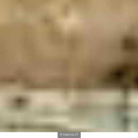
© Valencia CF