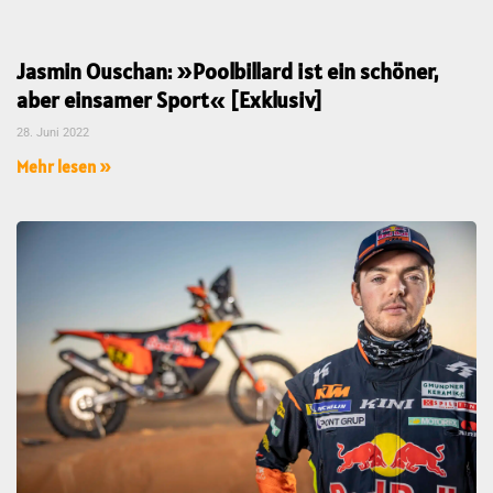
Jasmin Ouschan: »Poolbillard ist ein schöner,
aber einsamer Sport« [Exklusiv]
28. Juni 2022
Mehr lesen »