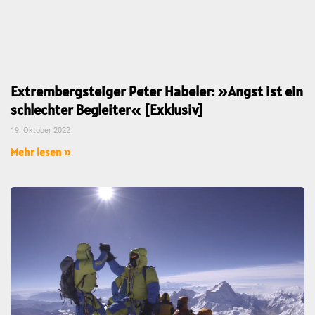
Extrembergsteiger Peter Habeler: »Angst ist ein
schlechter Begleiter« [Exklusiv]
19. Oktober 2022
Mehr lesen »