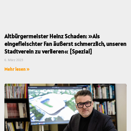
Altbürgermeister Heinz Schaden: »Als
eingefleischter Fan äußerst schmerzlich, unseren
Stadtverein zu verlieren« [Spezial]
6. März 2023
Mehr lesen »