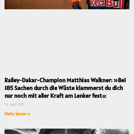
Ralley-Dakar-Champion Matthias Walkner: »Bei
185 Sachen durch die Wüste klammerst du dich
nur noch mit aller Kraft am Lenker fest«
16. April 2022
Mehr lesen »