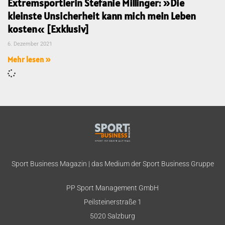
Extremsportlerin Stefanie Millinger: »Die
kleinste Unsicherheit kann mich mein Leben
kosten« [Exklusiv]
6. Dezember 2021
Mehr lesen »
Sport Business Magazin | das Medium der Sport Business Gruppe
PP Sport Management GmbH
Peilsteinerstraße 1
5020 Salzburg