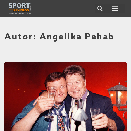
ÜBER UNS
Autor:
Angelika Pehab