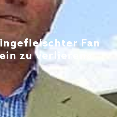
ingefleischter Fan
ein zu verlieren«