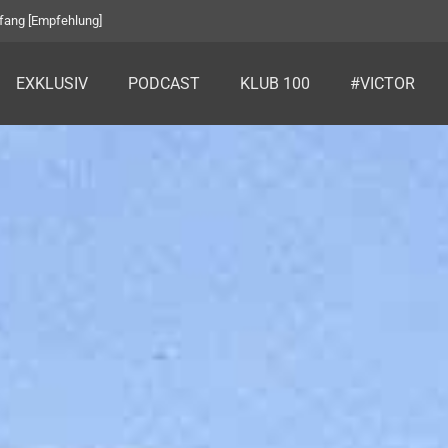
fang [Empfehlung]
EXKLUSIV
PODCAST
KLUB 100
#VICTOR