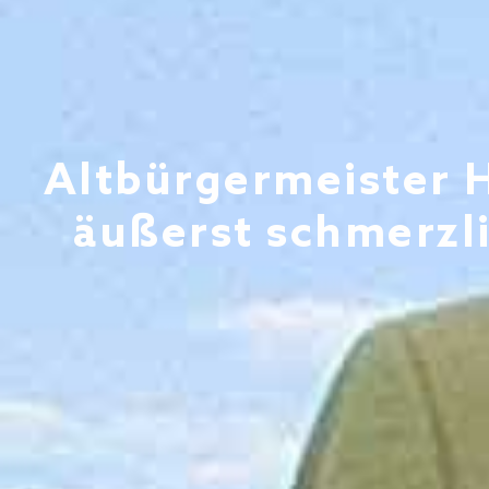
Altbürgermeister H
äußerst schmerzli