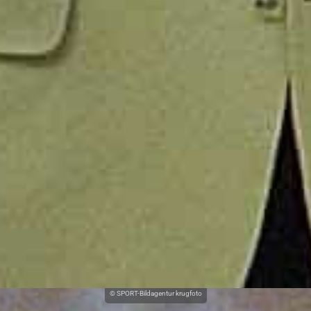
© SPORT-Bildagentur krugfoto