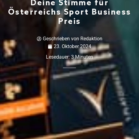
Deine Stimme für
Österreichs Sport Business
Preis
Geschrieben von
Redaktion
23. Oktober 2024
Lesedauer:
3
Minuten