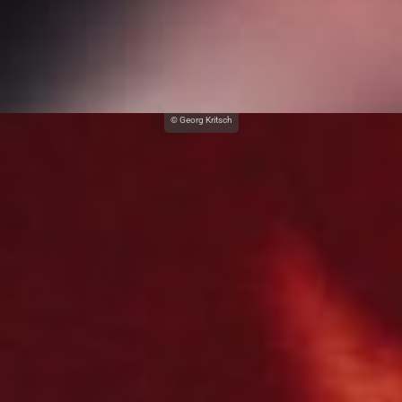
© Georg Kritsch