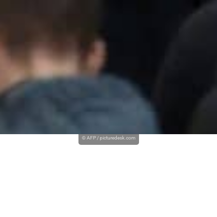
© AFP / picturedesk.com