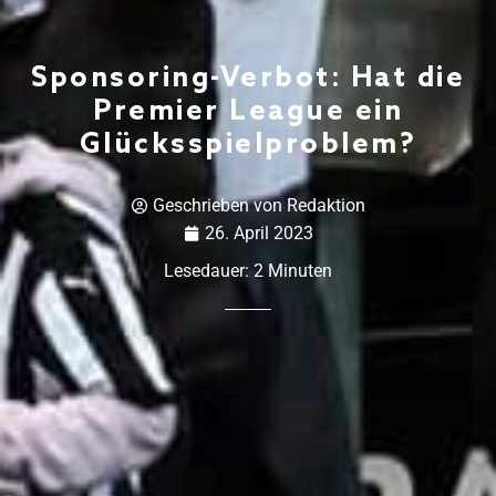
Sponsoring-Verbot: Hat die
Premier League ein
Glücksspielproblem?
Geschrieben von
Redaktion
26. April 2023
Lesedauer:
2
Minuten