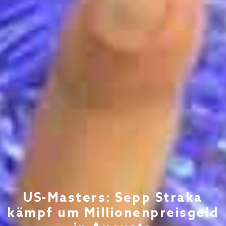
US-Masters: Sepp Straka
kämpf um Millionenpreisgeld