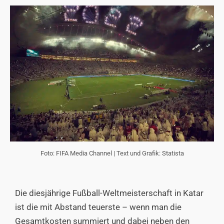
Foto: FIFA Media Channel | Text und Grafik: Statista
Die diesjährige Fußball-Weltmeisterschaft in Katar
ist die mit Abstand teuerste – wenn man die
Gesamtkosten summiert und dabei neben den