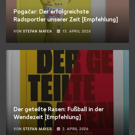
Pogačar: Der erfolgreichste
Radsportler unserer Zeit [Empfehlung]
VON
STEFAN MAYER
15. APRIL 2026
Der geteilte Rasen: Fußball in der
Wendezeit [Empfehlung]
VON
STEFAN MAYER
2. APRIL 2026