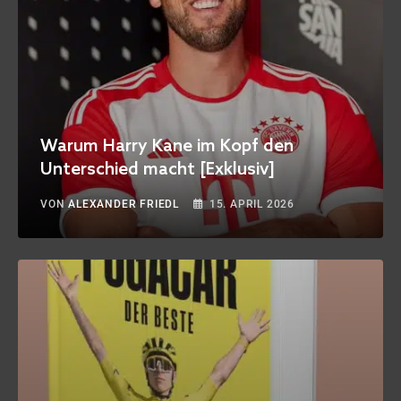
Warum Harry Kane im Kopf den
Unterschied macht [Exklusiv]
VON
ALEXANDER FRIEDL
15. APRIL 2026