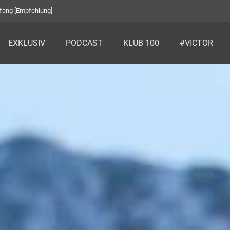
fang [Empfehlung]
EXKLUSIV
PODCAST
KLUB 100
#VICTOR