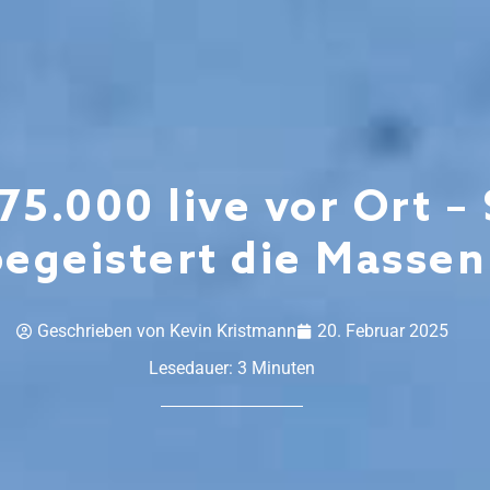
175.000 live vor Ort 
begeistert die Massen
Geschrieben von
Kevin Kristmann
20. Februar 2025
Lesedauer:
3
Minuten