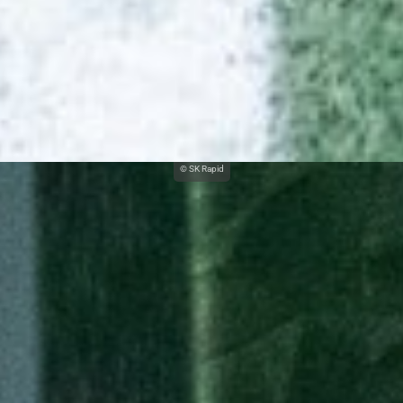
© SK Rapid