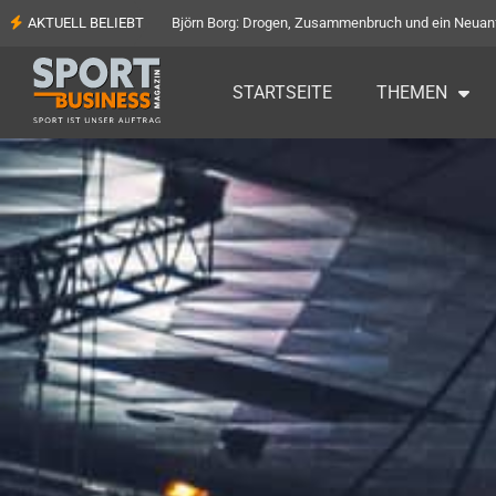
AKTUELL BELIEBT
90.000 Euro für die Flachgauer Tafel: Rekorderlös b
STARTSEITE
THEMEN