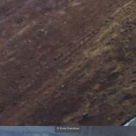
© Enes Daniskan