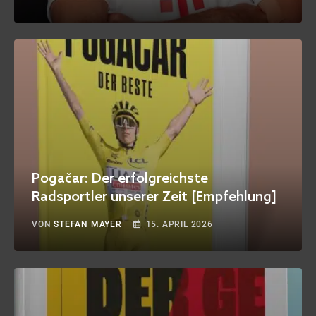
Pogačar: Der erfolgreichste
Radsportler unserer Zeit [Empfehlung]
VON
STEFAN MAYER
15. APRIL 2026