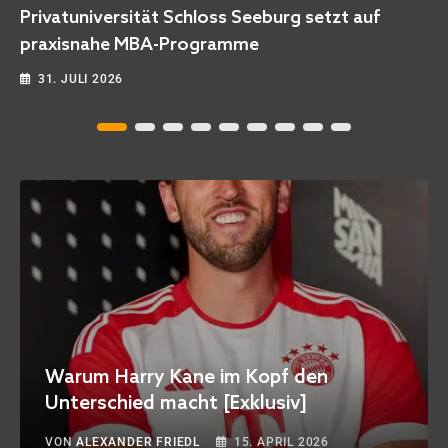
Neuanfang [Empfehlung]
3. JULI 2026
Warum Harry Kane im Kopf den
Unterschied macht [Exklusiv]
VON
ALEXANDER FRIEDL
15. APRIL 2026