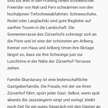
sind bis weit in den Frühling hinein schneesicher.
Freerider von Nah und Fern schwärmen von den
hochalpinen Tiefschneeabfahrten. Schneeschuhe,
Rodel oder Langlaufski sind gute Begleiter auf
sanften Touren in die Landschaft. Die
Sonnenterrasse des Zürserhofs schmiegt sich an
die Piste und ist eine der schönsten am Arlberg.
Kenner von Haus und Arlberg timen ihre Skitage
längst so, dass sie ihre Schwünge just zur
Lunchtime in der Nähe der Zürserhof-Terrasse
ziehen.
Familie Skardarasy ist eine leidenschaftliche
Gastgeberfamilie. Die Freude, mit der sie ihren
Zürserhof führt, spürt jeder Gast. Selbst, wenn spät
abends die Jazzsängerin singt und swingt, bleibt
noch Zeit für ein gutes Gespräch mit den Gästen an