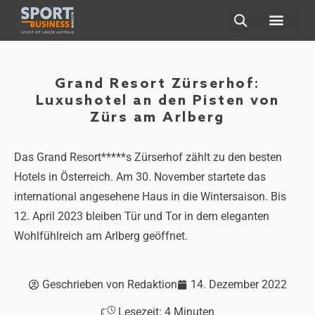
ÜBER UNS
Grand Resort Zürserhof:
Luxushotel an den Pisten von
Zürs am Arlberg
Das Grand Resort*****s Zürserhof zählt zu den besten
Hotels in Österreich. Am 30. November startete das
international angesehene Haus in die Wintersaison. Bis
12. April 2023 bleiben Tür und Tor in dem eleganten
Wohlfühlreich am Arlberg geöffnet.
Geschrieben von
Redaktion
14. Dezember 2022
Lesezeit:
4
Minuten