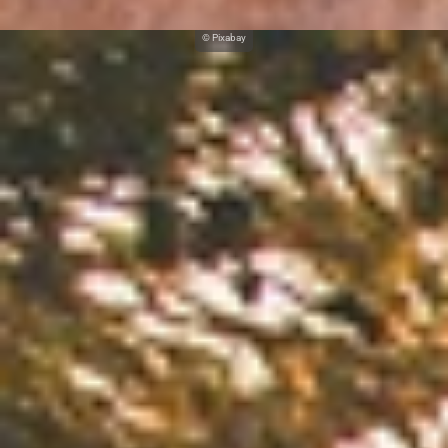
© Pixabay