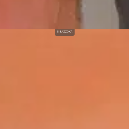
© BAZZOKA