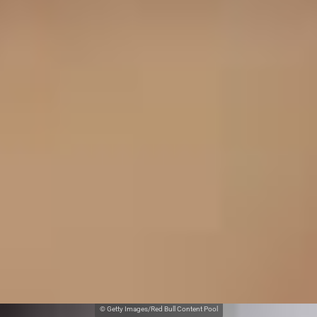
© Getty Images/Red Bull Content Pool