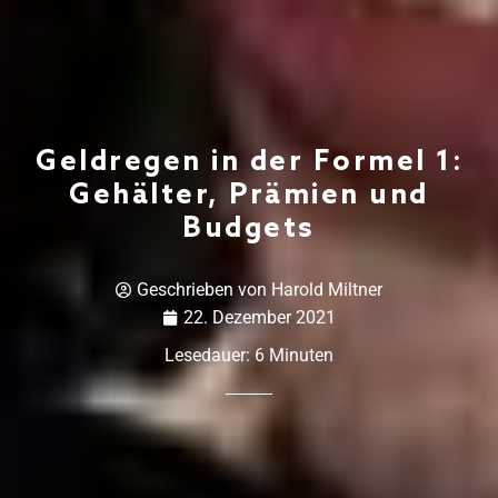
Geldregen in der Formel 1:
Gehälter, Prämien und
Budgets
Geschrieben von
Harold Miltner
22. Dezember 2021
Lesedauer:
6
Minuten