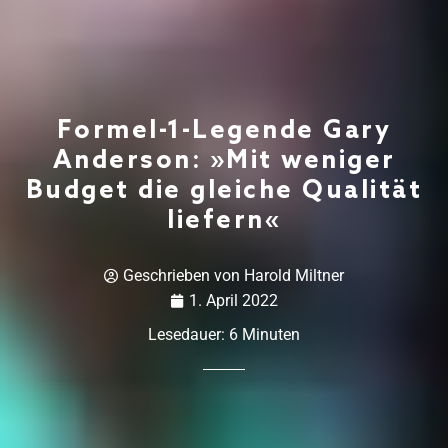
Formel-1-Legende Gary
Anderson: »Mit weniger
Budget die gleiche Qualität
liefern«
Geschrieben von
Harold Miltner
1. April 2022
Lesedauer:
6
Minuten