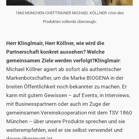
1860 MÜNCHEN-CHEFTRAINER MICHAEL KÖLLNER »Von den
Produkten vollends überzeugt«
Herr Klinglmair, Herr Köllner, wie wird die
Partnerschaft konkret aussehen? Welche
gemeinsamen Ziele werden verfolgt?
Klinglmair
:
Michael Köllner agiert ab sofort als authentischer
Markenbotschafter, um die Marke
BIOGENA
in der
breiten Öffentlichkeit noch bekannter zu machen. Er
kann mit gutem Gewissen – auf Events, in Interviews,
mit Businesspartnern oder auch im Zuge der
gemeinsamen Vereinskooperation mit dem
TSV 1860
München
– über unsere Produkte sprechen und sie
weiterempfehlen, weil er sie selbst verwendet und
davon überzeugt ist.