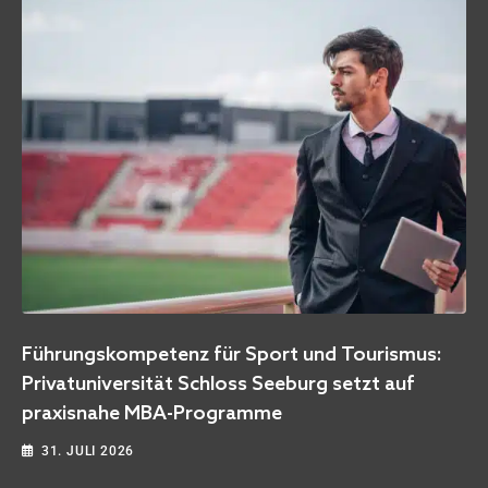
Björn Borg: Drogen, Zusammenbruch und ein
Neuanfang [Empfehlung]
3. JULI 2026