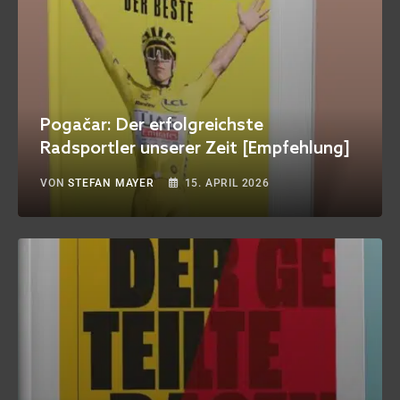
Pogačar: Der erfolgreichste
Radsportler unserer Zeit [Empfehlung]
VON
STEFAN MAYER
15. APRIL 2026