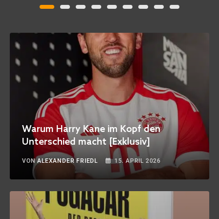
Warum Harry Kane im Kopf den
Unterschied macht [Exklusiv]
VON
ALEXANDER FRIEDL
15. APRIL 2026