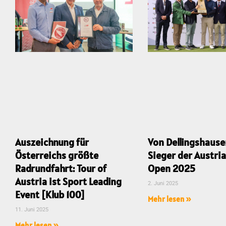
Auszeichnung für
Von Dellingshause
Österreichs größte
Sieger der Austria
Radrundfahrt: Tour of
Open 2025
Austria ist Sport Leading
2. Juni 2025
Event [Klub 100]
Mehr lesen »
11. Juni 2025
Mehr lesen »