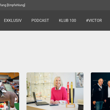
fang [Empfehlung]
EXKLUSIV
PODCAST
KLUB 100
#VICTOR