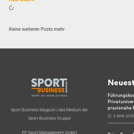
Keine weiteren Posts mehr
Neuest
Führungskom
Privatunive
praxisnahe
Sport Business Magazin | das Medium der
2 MIN LES
Sport Business Gruppe
PP Sport Management GmbH