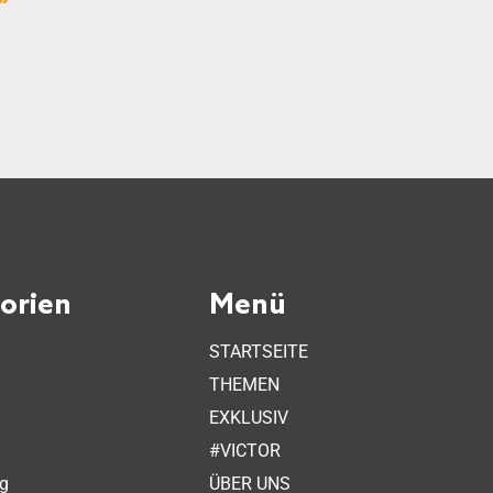
orien
Menü
STARTSEITE
THEMEN
EXKLUSIV
n
#VICTOR
ag
ÜBER UNS