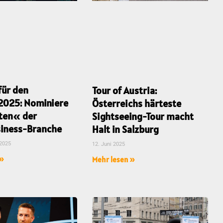
für den
Tour of Austria:
2025: Nominiere
Österreichs härteste
ten« der
Sightseeing-Tour macht
iness-Branche
Halt in Salzburg
 2025
12. Juni 2025
 »
Mehr lesen »