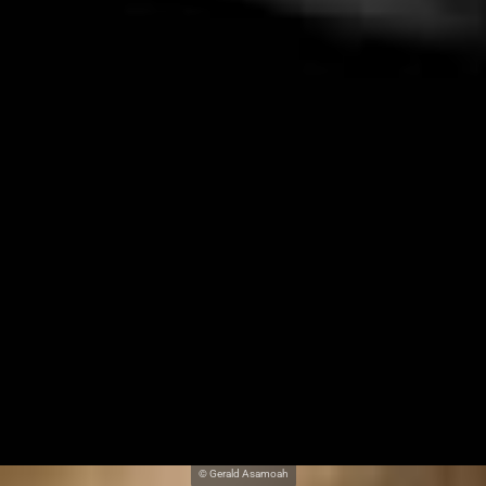
© Gerald Asamoah