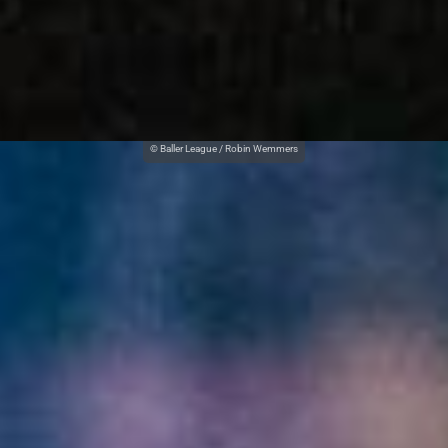
© Baller League / Robin Wemmers