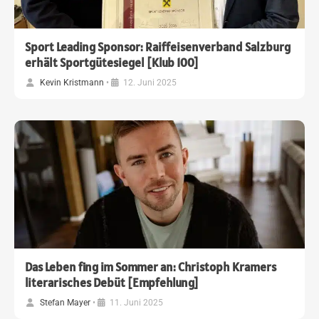
Sport Leading Sponsor: Raiffeisenverband Salzburg
erhält Sportgütesiegel [Klub 100]
Kevin Kristmann
•
12. Juni 2025
Das Leben fing im Sommer an: Christoph Kramers
literarisches Debüt [Empfehlung]
Stefan Mayer
•
11. Juni 2025