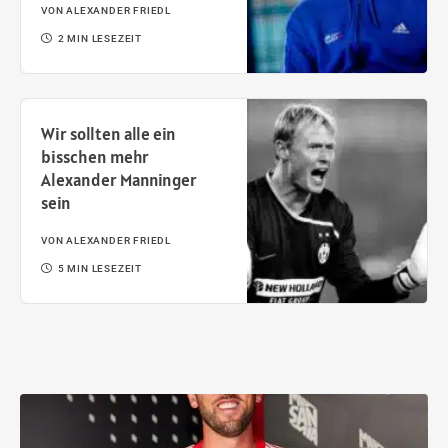
VON
ALEXANDER FRIEDL
2 MIN LESEZEIT
Wir sollten alle ein
bisschen mehr
Alexander Manninger
sein
VON
ALEXANDER FRIEDL
5 MIN LESEZEIT