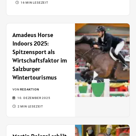
16 MIN LESEZEIT
Amadeus Horse
Indoors 2025:
Spitzensport als
Wirtschaftsfaktor im
Salzburger
Wintertourismus
VON
REDAKTION
10. DEZEMBER 2025
2 MIN LESEZEIT