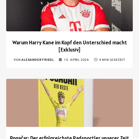
Warum Harry Kane im Kopf den Unterschied macht
[Exklusiv]
VON
ALEXANDER FRIEDL
15. APRIL 2026
9 MIN LESEZEIT
Pogačar: Der erfolgreichste Radsportler unserer Zeit