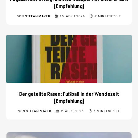
[Empfehlung]
VON
STEFAN MAYER
15. APRIL 2026
2 MIN LESEZEIT
Der geteilte Rasen: Fußball in der Wendezeit
[Empfehlung]
VON
STEFAN MAYER
2. APRIL 2026
1 MIN LESEZEIT