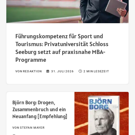
Führungskompetenz für Sport und
Tourismus: Privatuniversität Schloss
Seeburg setzt auf praxisnahe MBA-
Programme
VON
REDAKTION
31. JULI 2026
2 MIN LESEZEIT
Björn Borg: Drogen,
Zusammenbruch und ein
Neuanfang [Empfehlung]
VON
STEFAN MAYER