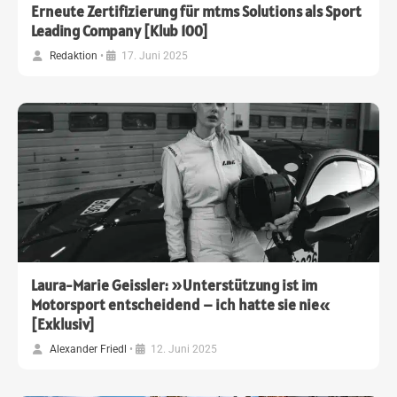
Erneute Zertifizierung für mtms Solutions als Sport
Leading Company [Klub 100]
Redaktion
•
17. Juni 2025
Laura-Marie Geissler: »Unterstützung ist im
Motorsport entscheidend – ich hatte sie nie«
[Exklusiv]
Alexander Friedl
•
12. Juni 2025