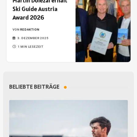
Martin Dolezal erhält
Ski Guide Austria
Award 2026
VON
REDAKTION
3. DEZEMBER 2025
1 MIN LESEZEIT
BELIEBTE BEITRÄGE