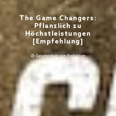
The Game Changers:
Pflanzlich zu
Höchstleistungen
[Empfehlung]
Geschrieben von
Redaktion
29. Juni 2023
Lesedauer:
< 1
minute