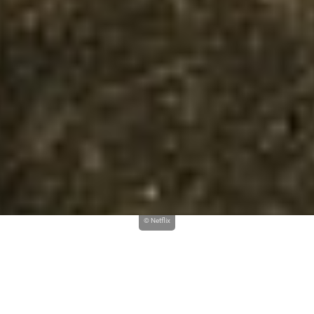
© Netflix