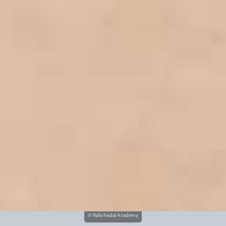
© Rafa Nadal Academy