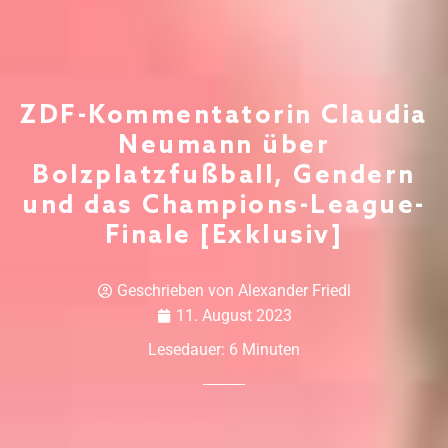
ZDF-Kommentatorin Claudia
Neumann über
Bolzplatzfußball, Gendern
und das Champions-League-
Finale [Exklusiv]
Geschrieben von
Alexander Friedl
11. August 2023
Lesedauer:
6
Minuten