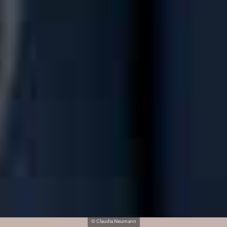
© Claudia Neumann