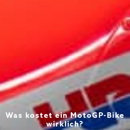
Was kostet ein MotoGP-Bike
wirklich?